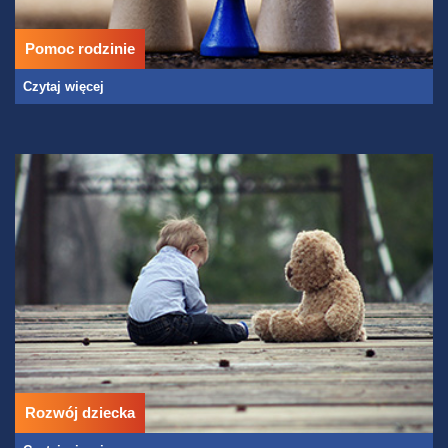
Pomoc rodzinie
Czytaj więcej
Rozwój dziecka