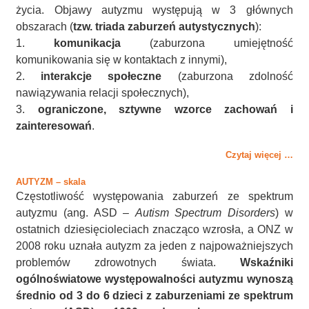
życia. Objawy autyzmu występują w 3 głównych
obszarach (
tzw. triada zaburzeń autystycznych
):
1.
komunikacja
(zaburzona umiejętność
komunikowania się w kontaktach z innymi),
2.
interakcje społeczne
(zaburzona zdolność
nawiązywania relacji społecznych),
3.
ograniczone, sztywne wzorce zachowań i
zainteresowań
.
Czytaj więcej …
AUTYZM – skala
Częstotliwość występowania zaburzeń ze spektrum
autyzmu (ang. ASD –
Autism Spectrum Disorders
) w
ostatnich dziesięcioleciach znacząco wzrosła, a ONZ w
2008 roku uznała autyzm za jeden z najpoważniejszych
problemów zdrowotnych świata.
Wskaźniki
ogólnoświatowe występowalności autyzmu wynoszą
średnio od 3 do 6 dzieci z zaburzeniami ze spektrum