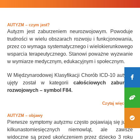
AUTYZM – czym jest?
Autyzm jest zaburzeniem neurozwojowym. Powoduje
trudności w wielu obszarach rozwoju i funkcjonowania,
przez co wymaga systematycznego i wielokierunkowego
wsparcia terapeutycznego. Stanowi poważne wyzwanie
w wymiarze medycznym, edukacyjnym i społecznym.
W Międzynarodowej Klasyfikacji Chorób ICD-10 autyzm
ujęty został w kategorii
całościowych zaburzeń
rozwojowych – symbol F84.
Czytaj więcej …
AUTYZM – objawy
Pierwsze symptomy autyzmu często pojawiają się już u
kilkunastomiesięcznych niemowląt, ale zawsze
widoczne są przed ukończeniem przez dziecko 3 roku