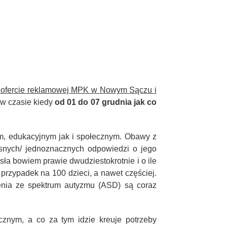
 w ofercie reklamowej MPK w Nowym Sączu i
 w czasie kiedy
od 01 do 07 grudnia jak co
, edukacyjnym jak i społecznym. Obawy z
snych/ jednoznacznych odpowiedzi o jego
ła bowiem prawie dwudziestokrotnie i o ile
 przypadek na 100 dzieci, a nawet częściej.
zenia ze spektrum autyzmu (ASD) są coraz
nym, a co za tym idzie kreuje potrzeby