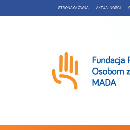
STRONA GŁÓWNA
AKTUALNOŚCI