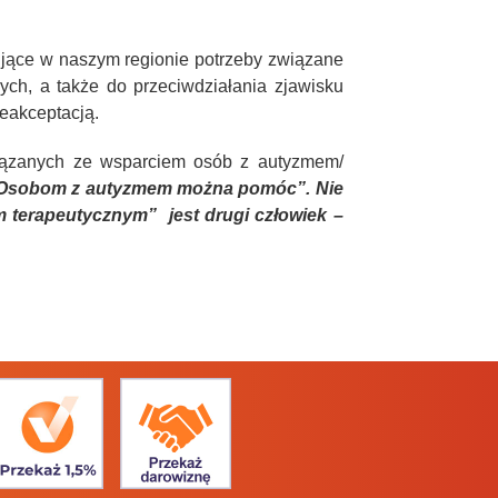
jące w naszym regionie potrzeby związane
ch, a także do przeciwdziałania zjawisku
eakceptacją.
wiązanych ze wsparciem osób z autyzmem/
Osobom z autyzmem można pomóc”.
Nie
 terapeutycznym” jest drugi człowiek –