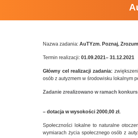
A
Nazwa zadania:
AuTYzm. Poznaj, Zrozum
Termin realizacji:
01.09.2021– 31.12.2021
Główny cel realizacji zadania:
zwiększeni
osób z autyzmem w środowisku lokalnym p
Zadanie zrealizowano w ramach konku
– dotacja w wysokości 2000,00 zł.
Społeczności lokalne to naturalne otocz
wymiarach życia społecznego osób z autyz