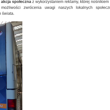
u
akcja społeczna
z wykorzystaniem reklamy, której nośnikiem
 możliwości zwrócenia uwagi naszych lokalnych społec
 świata.