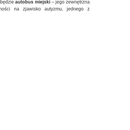
 będzie
autobus miejski
– jego zewnętrzna
zności na zjawisko autyzmu, jednego z