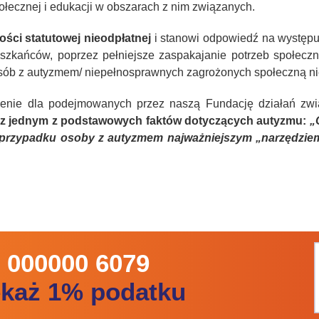
ecznej i edukacji w obszarach z nim związanych.
ności statutowej nieodpłatnej
i stanowi odpowiedź na występu
szkańców, poprzez pełniejsze zaspakajanie potrzeb społeczny
osób z autyzmem/ niepełnosprawnych zagrożonych społeczną ni
nienie dla podejmowanych przez naszą Fundację działań z
 z jednym z podstawowych
faktów dotyczących autyzmu:
„
 w przypadku osoby z autyzmem najważniejszym „narzędziem
 000000 6079
ekaż 1% podatku