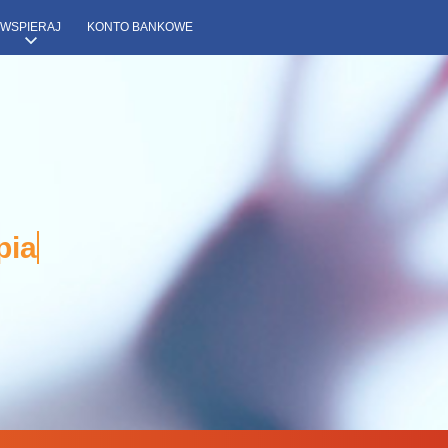
WSPIERAJ
KONTO BANKOWE
pia Porady Wsparci