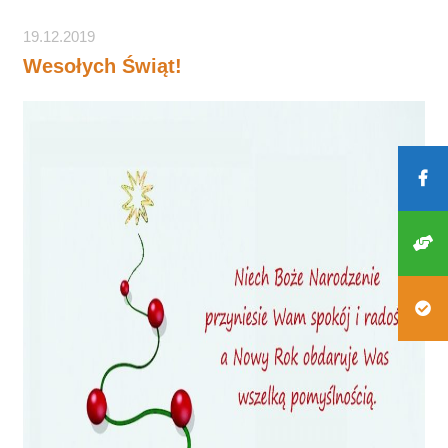
19.12.2019
Wesołych Świąt!