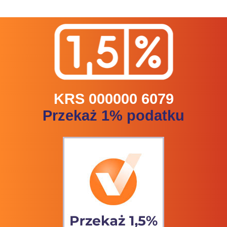
KRS 000000 6079
Przekaż 1% podatku