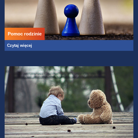
Pomoc rodzinie
Czytaj więcej