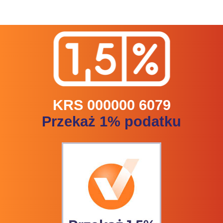
KRS 000000 6079
Przekaż 1% podatku