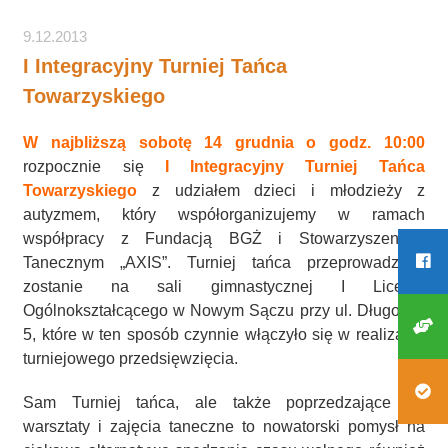
9.12.2013
I Integracyjny Turniej Tańca
Towarzyskiego
W najbliższą sobotę 14 grudnia o godz. 10:00
rozpocznie się
I Integracyjny Turniej Tańca
Towarzyskiego
z udziałem dzieci i młodzieży z
autyzmem, który współorganizujemy w ramach
współpracy z Fundacją BGŻ i Stowarzyszeniem
Tanecznym „AXIS”. Turniej tańca przeprowadzony
zostanie na sali gimnastycznej I Liceum
Ogólnokształcącego w Nowym Sączu przy ul. Długosza
5, które w ten sposób czynnie włączyło się w realizację
turniejowego przedsięwzięcia.
Sam Turniej tańca, ale także poprzedzające go
warsztaty i zajęcia taneczne to nowatorski pomysł na