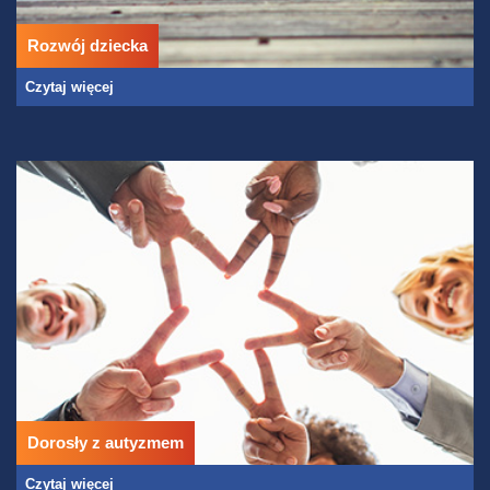
Rozwój dziecka
Czytaj więcej
Dorosły z autyzmem
Czytaj więcej