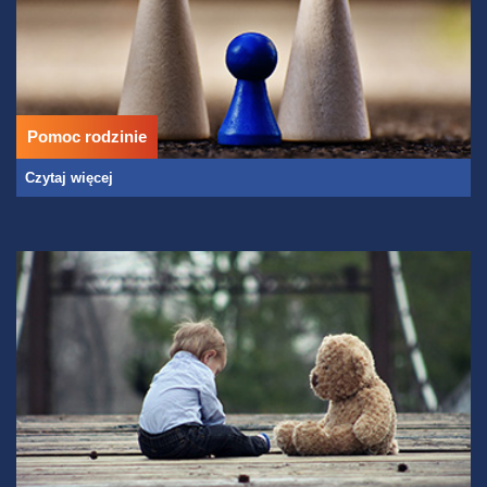
Pomoc rodzinie
Czytaj więcej