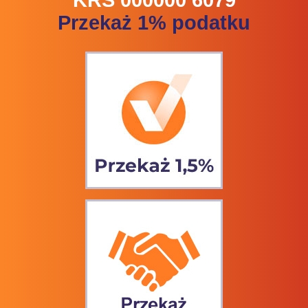
KRS 000000 6079
Przekaż 1% podatku