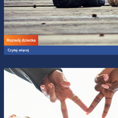
Rozwój dziecka
Czytaj więcej