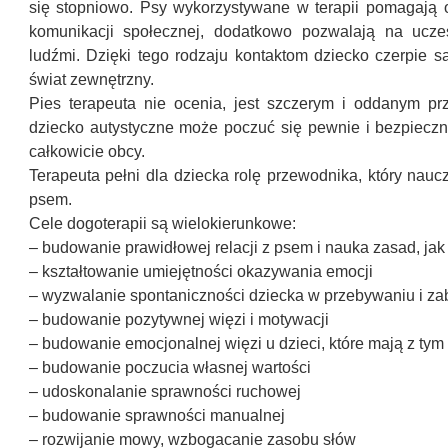
się stopniowo. Psy wykorzystywane w terapii pomagają
komunikacji społecznej, dodatkowo pozwalają na ucze
ludźmi. Dzięki tego rodzaju kontaktom dziecko czerpie sa
świat zewnętrzny.
Pies terapeuta nie ocenia, jest szczerym i oddanym prz
dziecko autystyczne może poczuć się pewnie i bezpiecznie
całkowicie obcy.
Terapeuta pełni dla dziecka rolę przewodnika, który nauc
psem.
Cele dogoterapii są wielokierunkowe:
– budowanie prawidłowej relacji z psem i nauka zasad, ja
– kształtowanie umiejętności okazywania emocji
– wyzwalanie spontaniczności dziecka w przebywaniu i z
– budowanie pozytywnej więzi i motywacji
– budowanie emocjonalnej więzi u dzieci, które mają z tym
– budowanie poczucia własnej wartości
– udoskonalanie sprawności ruchowej
– budowanie sprawności manualnej
– rozwijanie mowy, wzbogacanie zasobu słów