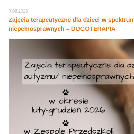
9.02.2026
Zajęcia terapeutyczne dla dzieci w spektru
niepełnosprawnych – DOGOTERAPIA