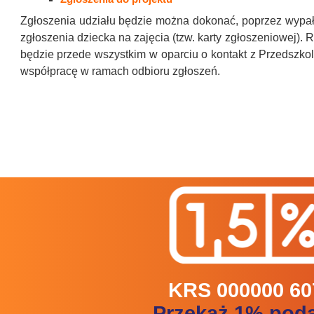
Zgłoszenia udziału będzie można dokonać, poprzez wypał
zgłoszenia dziecka na zajęcia (tzw. karty zgłoszeniowej). 
będzie przede wszystkim w oparciu o kontakt z Przedszkol
współpracę w ramach odbioru zgłoszeń.
KRS 000000 60
Przekaż 1% pod