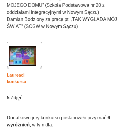
MOJEGO DOMU” (Szkoła Podstawowa nr 20 z
oddziałami integracyjnymi w Nowym Sączu)
Damian Bodziony za pracę pt. „TAK WYGLĄDA MÓJ
ŚWIAT” (SOSW w Nowym Sączu)
Laureaci
konkursu
5
Zdjęć
Dodatkowo jury konkursu postanowiło przyznać
6
wyróżnień
, w tym dla: