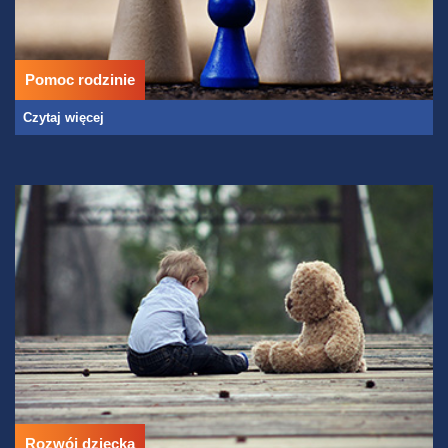
Pomoc rodzinie
Czytaj więcej
Rozwój dziecka