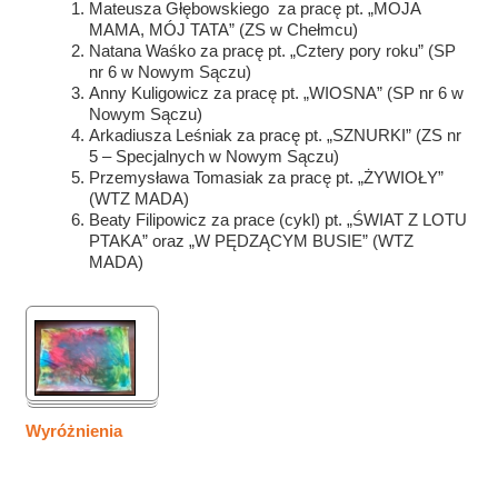
Mateusza Głębowskiego za pracę pt. „MOJA
MAMA, MÓJ TATA” (ZS w Chełmcu)
Natana Waśko za pracę pt. „Cztery pory roku” (SP
nr 6 w Nowym Sączu)
Anny Kuligowicz za pracę pt. „WIOSNA” (SP nr 6 w
Nowym Sączu)
Arkadiusza Leśniak za pracę pt. „SZNURKI” (ZS nr
5 – Specjalnych w Nowym Sączu)
Przemysława Tomasiak za pracę pt. „ŻYWIOŁY”
(WTZ MADA)
Beaty Filipowicz za prace (cykl) pt. „ŚWIAT Z LOTU
PTAKA” oraz „W PĘDZĄCYM BUSIE” (WTZ
MADA)
Wyróżnienia