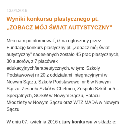
13.04.2016
Wyniki konkursu plastycznego pt.
„ZOBACZ MÓJ ŚWIAT AUTYSTYCZNY”
Miło nam poinformować, iż na ogłoszony przez
Fundację konkurs plastyczny pt. „Zobacz mój świat
autystyczny” nadesłanych zostało 45 prac plastycznych,
30 autorów, z 7 placówek
edukacyjnych/terapeutycznych, w tym: Szkoły
Podstawowej nr 20 z oddziałami integracyjnymi w
Nowym Sączu, Szkoły Podstawowej nr 6 w Nowym
Sączu, Zespołu Szkół w Chełmcu, Zespołu Szkół nr 5 –
Specjalnych, SOSW w Nowym Sączu, Pałacu
Młodzieży w Nowym Sączu oraz WTZ MADA w Nowym
Sączu.
W dniu 07. kwietnia 2016 r.
jury konkursu
w składzie: