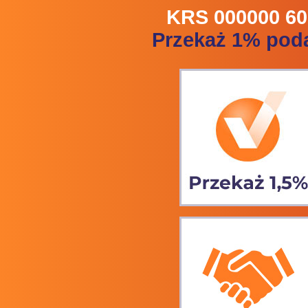
KRS 000000 60
Przekaż 1% pod