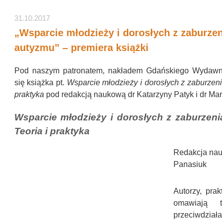
31.10.2017
„Wsparcie młodzieży i dorosłych z zaburze
autyzmu” – premiera książki
Pod naszym patronatem, nakładem Gdańskiego Wydawni
się książka pt.
Wsparcie młodzieży i dorosłych z zaburzeni
praktyka
pod redakcją naukową dr Katarzyny Patyk i dr Mar
Wsparcie młodzieży i dorosłych z zaburzen
Teoria i praktyka
Redakcja nau
Panasiuk
Autorzy, pra
omawiają 
przeciwdział