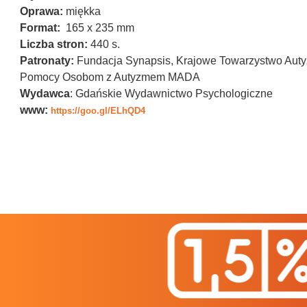
Oprawa:
miękka
Format:
165 x 235 mm
Liczba stron:
440 s.
Patronaty:
Fundacja Synapsis, Krajowe Towarzystwo Autyz
Pomocy Osobom z Autyzmem MADA
Wydawca
: Gdańskie Wydawnictwo Psychologiczne
www:
https://goo.gl/ELhQD4