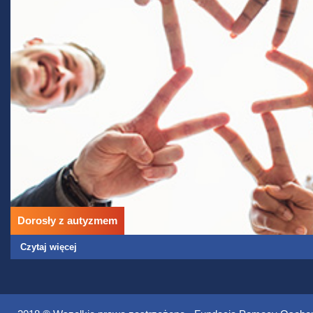
Dorosły z autyzmem
Czytaj więcej