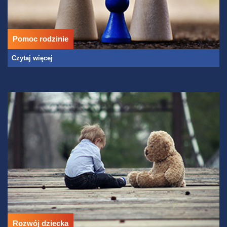
Pomoc rodzinie
Czytaj więcej
Rozwój dziecka