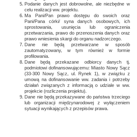
Podanie danych jest dobrowolne, ale niezbędne w
celu realizacji ww. projektu.
Ma Pani/Pan prawo dostępu do swoich oraz
Pani/Pana córki/ syna danych osobowych, ich
sprostowania, usunięcia lub ograniczenia
przetwarzania, prawo do przenoszenia danych oraz
prawo wniesienia skargi do organu nadzorczego.
Dane nie będą przetwarzane w sposób
zautomatyzowany, w tym również w formie
profilowania.
Dane będą przekazane odbiorcy danych tj.
podmiotowi dofinansowującemu: Miasto Nowy Sącz
(33-300 Nowy Sącz, ul. Rynek 1), w związku z
umową na dofinansowanie ww. zadania i potrzeby
działań związanych z informacją o udziale w ww.
projekcie (rozliczenia projektu).
Dane nie będą przekazywane do państwa trzeciego
lub organizacji międzynarodowej z wyłączeniem
sytuacji wynikających z przepisów prawa.