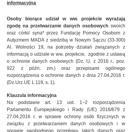
informacyjna
Osoby biorące udział w ww. projekcie wyrażają
zgodę na przetwarzanie danych osobowych
swoich
oraz córki/ syna* przez Fundację Pomocy Osobom z
Autyzmem MADA z siedzibą w Nowym Sączu (33-300)
Al. Wolności 19, na potrzeby działań związanych z
informacją o udziale w ww. projekcie, zgodnie z ustawą
o ochronie danych osobowych (Dz. U. z 2016 r., poz.
922 z późn. zm.) oraz przepisami ogólnego
rozporządzenia o ochronie danych z dnia 27.04.2016 r.
(Dz.Urz.UE L 119, s. 1).
Klauzula informacyjna
Na podstawie art. 13 ust. 1−2 rozporządzenia
Parlamentu Europejskiego i Rady (UE) 2016/679 z
27.04.2016 r. w sprawie ochrony osób fizycznych w
związku z przetwarzaniem danych osobowych i w
sprawie swobodnego przepływu takich danych oraz