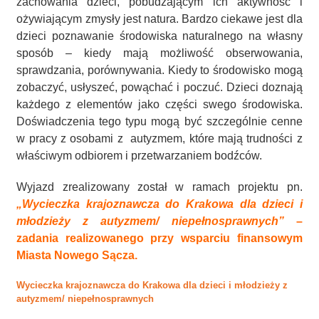
zachowania dzieci, pobudzającym ich aktywność i
ożywiającym zmysły jest natura. Bardzo ciekawe jest dla
dzieci poznawanie środowiska naturalnego na własny
sposób – kiedy mają możliwość obserwowania,
sprawdzania, porównywania. Kiedy to środowisko mogą
zobaczyć, usłyszeć, powąchać i poczuć. Dzieci doznają
każdego z elementów jako części swego środowiska.
Doświadczenia tego typu mogą być szczególnie cenne
w pracy z osobami z autyzmem, które mają trudności z
właściwym odbiorem i przetwarzaniem bodźców.
Wyjazd zrealizowany został w ramach projektu pn.
„Wycieczka krajoznawcza do Krakowa dla dzieci i
młodzieży z autyzmem/ niepełnosprawnych”
–
zadania realizowanego przy wsparciu finansowym
Miasta Nowego Sąc
za.
Wycieczka krajoznawcza do Krakowa dla dzieci i młodzieży z
autyzmem/ niepełnosprawnych