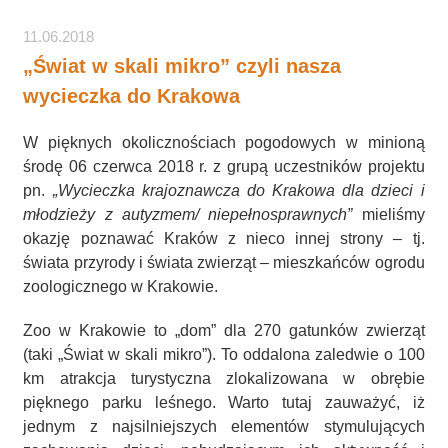
11.06.2018
„Świat w skali mikro” czyli nasza
wycieczka do Krakowa
W pięknych okolicznościach pogodowych w minioną
środę 06 czerwca 2018 r. z grupą uczestników projektu
pn.
„Wycieczka krajoznawcza do Krakowa dla dzieci i
młodzieży z autyzmem/ niepełnosprawnych”
mieliśmy
okazję poznawać Kraków z nieco innej strony – tj.
świata przyrody i świata zwierząt – mieszkańców ogrodu
zoologicznego w Krakowie.
Zoo w Krakowie to „dom” dla 270 gatunków zwierząt
(taki „Świat w skali mikro”). To oddalona zaledwie o 100
km atrakcja turystyczna zlokalizowana w obrębie
pięknego parku leśnego. Warto tutaj zauważyć, iż
jednym z najsilniejszych elementów stymulujących