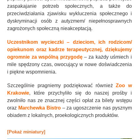
zaspakajanie potrzeb społecznych, a także do
przeciwdziałania zjawisku wykluczenia społecznego i
dyskryminacji osób z autyzmem/ niepełnosprawnych
zagrożonych społeczną nieakceptacją.
Uczestnikom wycieczki – dzieciom, ich rodzicom/
opiekunom oraz kadrze terapeutycznej, dziękujemy
ogromnie za wspólną przygodę
– za każdy uśmiech i
mile spędzony czas, owocujący w nowe doświadczenia
i piękne wspomnienia.
Szczególnie pragniemy podziękować również
Zoo w
Krakowie
, które przychyliło się do naszej prośby i
zwolniło nas ze znacznej części opłat za bilety wstępu
oraz
Marchewka Bistro
– za ugoszczenie nas pysznym
obiadem z lokalnych, proekologicznych produktów.
[Pokaż miniatury]