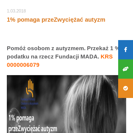
1.03.2018
1% pomaga przeZwyciężać autyzm
Pomóż osobom z autyzmem. Przekaż 1 %
podatku na rzecz Fundacji MADA.
KRS
0000006079