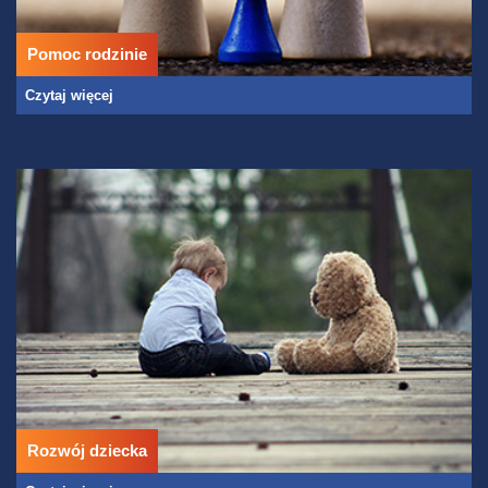
Pomoc rodzinie
Czytaj więcej
Rozwój dziecka