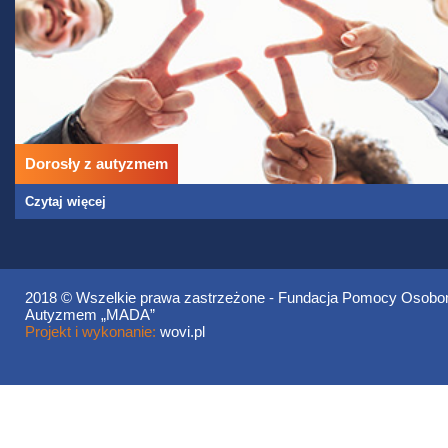
Dorosły z autyzmem
Czytaj więcej
2018 © Wszelkie prawa zastrzeżone - Fundacja Pomocy Osobo
Autyzmem „MADA”
Projekt i wykonanie:
wovi.pl