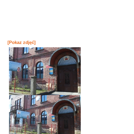
[Pokaz zdjęć]