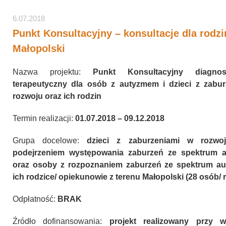
6.07.2018
Punkt Konsultacyjny – konsultacje dla rodzi
Małopolski
Nazwa projektu:
Punkt Konsultacyjny diagnos
terapeutyczny dla osób z autyzmem i dzieci z zabur
rozwoju oraz ich rodzin
Termin realizacji:
01.07.2018 – 09.12.2018
Grupa docelowe:
dzieci z zaburzeniami w rozwo
podejrzeniem występowania zaburzeń ze spektrum 
oraz osoby z rozpoznaniem zaburzeń ze spektrum au
ich rodzice/ opiekunowie z terenu Małopolski (28 osób/ 
Odpłatność:
BRAK
Źródło dofinansowania:
projekt realizowany przy w