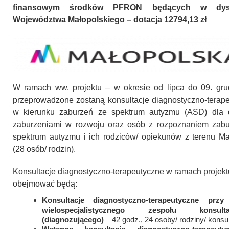
finansowym środków PFRON będących w dysp
Województwa Małopolskiego – dotacja 12794,13 zł
W ramach ww. projektu – w okresie od lipca do 09. grud
przeprowadzone zostaną konsultacje diagnostyczno-terap
w kierunku zaburzeń ze spektrum autyzmu (ASD) dla d
zaburzeniami w rozwoju oraz osób z rozpoznaniem zab
spektrum autyzmu i ich rodziców/ opiekunów z terenu Ma
(28 osób/ rodzin).
Konsultacje diagnostyczno-terapeutyczne w ramach projekt
obejmować będą:
Konsultacje diagnostyczno-terapeutyczne przy
wielospecjalistycznego zespołu konsulta
(diagnozującego)
– 42 godz., 24 osoby/ rodziny/ konsul