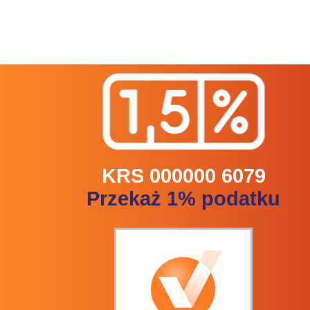
KRS 000000 6079
Przekaż 1% podatku