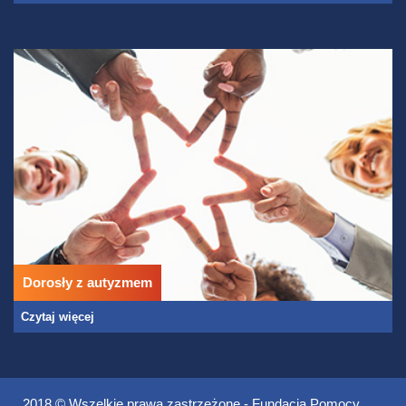
Dorosły z autyzmem
Czytaj więcej
2018 © Wszelkie prawa zastrzeżone - Fundacja Pomocy