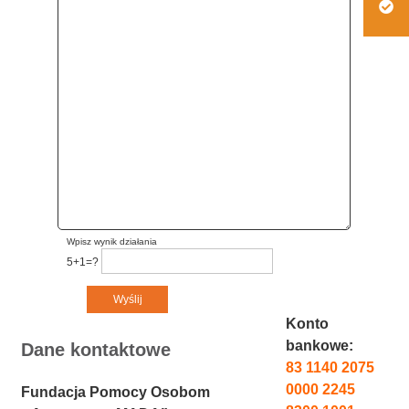
Wpisz wynik działania
5+1=?
Konto
bankowe:
Dane kontaktowe
83 1140 2075
0000 2245
Fundacja Pomocy Osobom