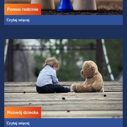
Pomoc rodzinie
Czytaj więcej
Rozwój dziecka
Czytaj więcej