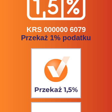
KRS 000000 6079
Przekaż 1% podatku