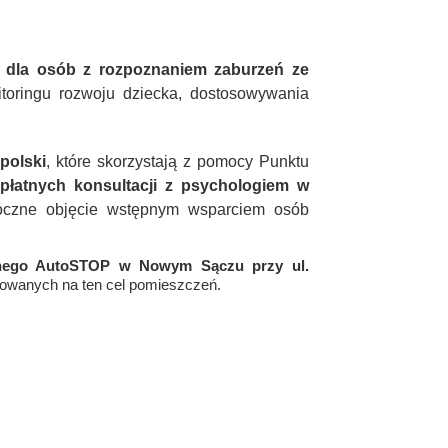
e dla osób z rozpoznaniem zaburzeń ze
toringu rozwoju dziecka, dostosowywania
polski
, które skorzystają z pomocy Punktu
płatnych konsultacji z psychologiem
w
czne objęcie wstępnym wsparciem osób
olnego AutoSTOP w Nowym Sączu przy ul.
owanych na ten cel pomieszczeń.