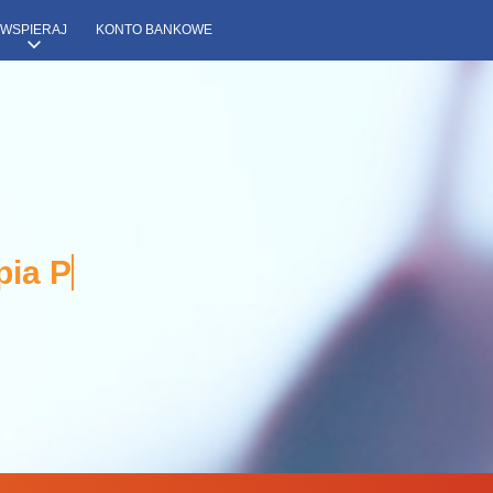
WSPIERAJ
KONTO BANKOWE
pia Porady Wsparcie