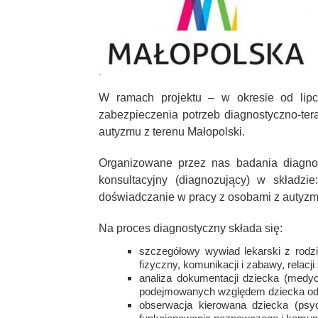
W ramach projektu – w okresie od lipca
zabezpieczenia potrzeb diagnostyczno-te
autyzmu z terenu Małopolski.
Organizowane przez nas badania diagnos
konsultacyjny (diagnozujący) w składzie
doświadczanie w pracy z osobami z autyzm
Na proces diagnostyczny składa się:
szczegółowy wywiad lekarski z rodz
fizyczny, komunikacji i zabawy, relacji
analiza dokumentacji dziecka (medycz
podejmowanych względem dziecka oddz
obserwacja kierowana dziecka (psy