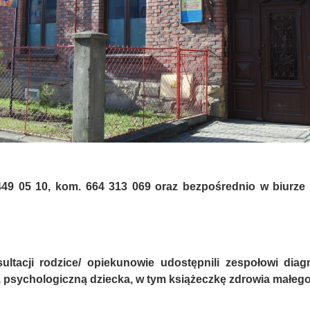
 449 05 10, kom. 664 313 069 oraz bezpośrednio w biurz
ltacji rodzice/ opiekunowie udostępnili zespołowi dia
psychologiczną dziecka, w tym książeczkę zdrowia małego