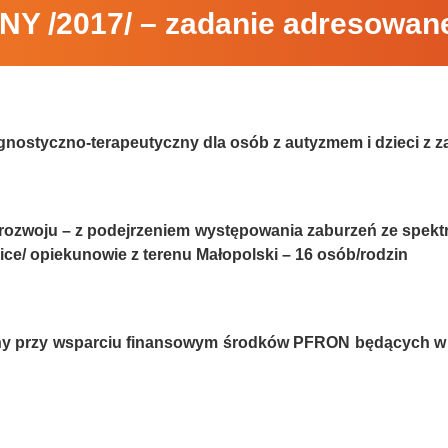
/2017/ – zadanie adresowane d
nostyczno-terapeutyczny dla osób z autyzmem i dzieci z z
 rozwoju – z podejrzeniem występowania zaburzeń ze spek
ice/ opiekunowie z terenu Małopolski – 16 osób/rodzin
any przy wsparciu finansowym środków PFRON będących w