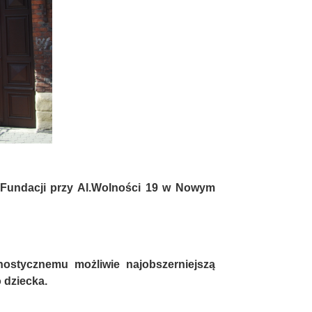
e Fundacji przy Al.Wolności 19 w Nowym
gnostycznemu możliwie najobszerniejszą
 dziecka.