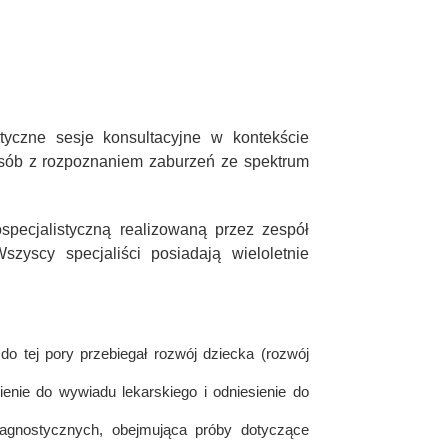
tyczne sesje konsultacyjne w kontekście
osób z rozpoznaniem zaburzeń ze spektrum
pecjalistyczną realizowaną przez zespół
szyscy specjaliści posiadają wieloletnie
 tej pory przebiegał rozwój dziecka (rozwój
ienie do wywiadu lekarskiego i odniesienie do
iagnostycznych, obejmująca próby dotyczące