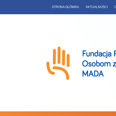
STRONA GŁÓWNA
AKTUALNOŚCI