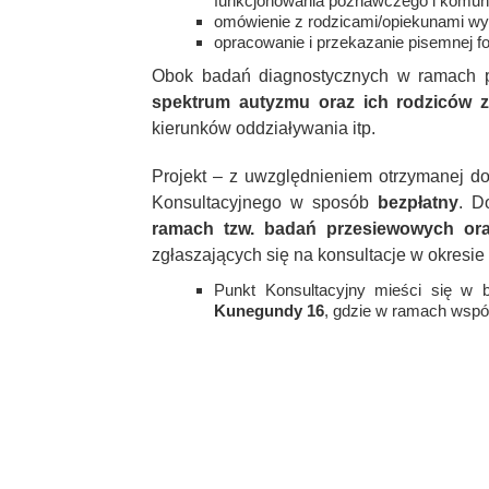
funkcjonowania poznawczego i komuni
omówienie z rodzicami/opiekunami wyn
opracowanie i przekazanie pisemnej fo
Obok badań diagnostycznych w ramach p
spektrum autyzmu oraz ich rodziców 
kierunków oddziaływania itp.
Projekt – z uwzględnieniem otrzymanej do
Konsultacyjnego w sposób
bezpłatny
. D
ramach tzw. badań przesiewowych oraz
zgłaszających się na konsultacje w okresie 
Punkt Konsultacyjny mieści się w
Kunegundy 16
, gdzie w ramach wsp