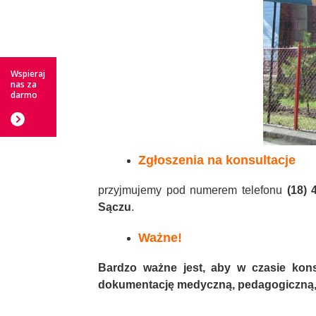
Wspieraj
nas za
darmo
Zgłoszenia na konsultacje
przyjmujemy pod numerem telefonu
(18)
Sączu
.
Ważne!
Bardzo ważne jest, aby w czasie konsu
dokumentację medyczną, pedagogiczną, 