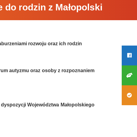
o rodzin z Małopolski
aburzeniami rozwoju oraz ich rodzin
trum autyzmu oraz osoby z rozpoznaniem
 dyspozycji Województwa Małopolskiego