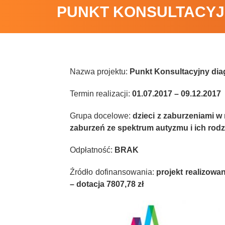
PUNKT KONSULTACYJNY 
Nazwa projektu:
Punkt Konsultacyjny diag
Termin realizacji:
01.07.2017 – 09.12.2017
Grupa docelowe:
dzieci z zaburzeniami w
zaburzeń ze spektrum autyzmu i ich rodz
Odpłatność:
BRAK
Źródło dofinansowania:
projekt realizow
– dotacja 7807,78 zł