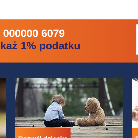
 000000 6079
ekaż 1% podatku