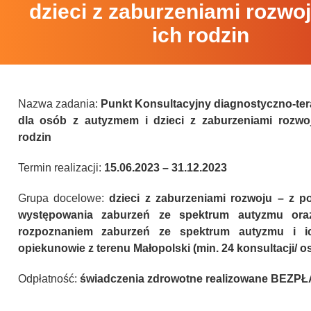
dzieci z zaburzeniami rozwo
ich rodzin
Nazwa zadania:
Punkt Konsultacyjny diagnostyczno-te
dla osób z autyzmem i dzieci z zaburzeniami rozwo
rodzin
Termin realizacji:
15.06.2023 – 31.12.2023
Grupa docelowe:
dzieci z zaburzeniami rozwoju – z p
występowania zaburzeń ze spektrum autyzmu or
rozpoznaniem zaburzeń ze spektrum autyzmu i ic
opiekunowie z terenu Małopolski (min. 24 konsultacji/ o
Odpłatność:
świadczenia zdrowotne realizowane BEZP