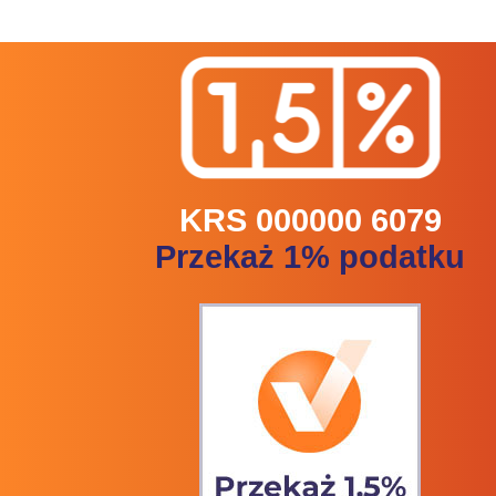
KRS 000000 6079
Przekaż 1% podatku