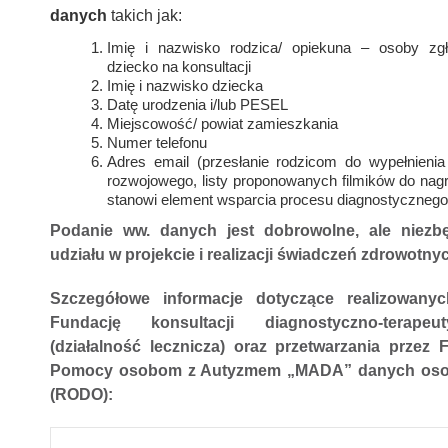
danych
takich jak:
Imię i nazwisko rodzica/ opiekuna – osoby zgł
dziecko na konsultacji
Imię i nazwisko dziecka
Datę urodzenia i/lub PESEL
Miejscowość/ powiat zamieszkania
Numer telefonu
Adres email (przesłanie rodzicom do wypełnieni
rozwojowego, listy proponowanych filmików do nagr
stanowi element wsparcia procesu diagnostycznego
Podanie ww. danych jest dobrowolne, ale niezb
udziału w projekcie i realizacji świadczeń zdrowotny
Szczegółowe informacje dotyczące realizowanyc
Fundację konsultacji diagnostyczno-terapeut
(działalność lecznicza) oraz przetwarzania przez 
Pomocy osobom z Autyzmem „MADA” danych os
(RODO):