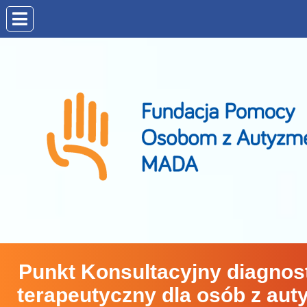
Punkt Konsultacyjny diagnos
terapeutyczny dla osób z aut