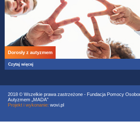
Dorosły z autyzmem
Czytaj więcej
2018 © Wszelkie prawa zastrzeżone - Fundacja Pomocy Osobo
Autyzmem „MADA”
Projekt i wykonanie:
wovi.pl