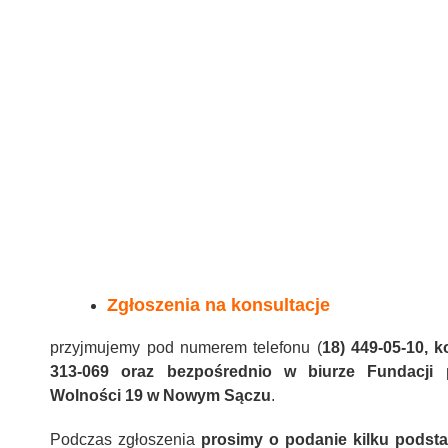
Zgłoszenia na konsultacje
przyjmujemy pod numerem telefonu (
18) 449-05-10, k
313-069 oraz bezpośrednio w biurze Fundacji p
Wolności 19 w Nowym Sączu
.
Podczas zgłoszenia
prosimy o podanie kilku pods