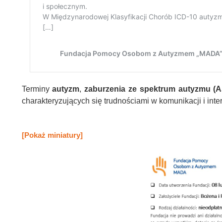
Terminy
autyzm
,
zaburzenia ze spektrum autyzmu (
charakteryzujących się trudnościami w komunikacji i in
[Pokaż miniatury]