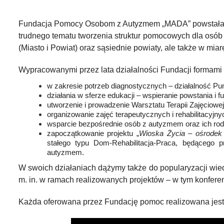
Fundacja Pomocy Osobom z Autyzmem „MADA” powstała w 1
trudnego tematu tworzenia struktur pomocowych dla osób
(Miasto i Powiat) oraz sąsiednie powiaty, ale także w m
Wypracowanymi przez lata działalności Fundacji formami
w zakresie potrzeb diagnostycznych – działalność Pu
działania w sferze edukacji – wspieranie powstania i
utworzenie i prowadzenie Warsztatu Terapii Zajęciowej
organizowanie zajęć terapeutycznych i rehabilitacyjny
wsparcie bezpośrednie osób z autyzmem oraz ich rodzi
zapoczątkowanie projektu „
Wioska Życia – ośrodek
stałego typu Dom-Rehabilitacja-Praca, będącego 
autyzmem.
W swoich działaniach dążymy także do popularyzacji wie
m. in. w ramach realizowanych projektów – w tym konferenc
Każda oferowana przez Fundację pomoc realizowana jes