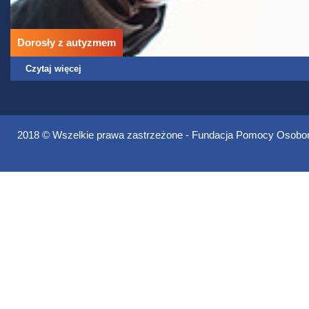
Dorosły z autyzmem
Czytaj więcej
2018 © Wszelkie prawa zastrzeżone - Fundacja Pomocy Oso