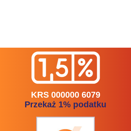
KRS 000000 6079
Przekaż 1% podatku