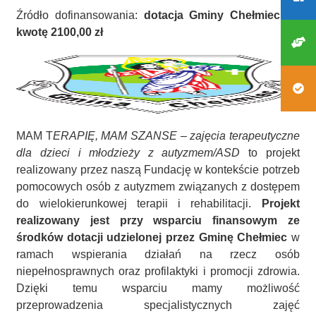
Źródło dofinansowania:
dotacja Gminy Chełmiec na
kwotę 2100,00 zł
MAM T
ERAPIĘ, MAM SZANSE – zajęcia terapeutyczne
dla dzieci i młodzieży z autyzmem/ASD
to projekt
realizowany przez naszą Fundację w kontekście potrzeb
pomocowych osób z autyzmem związanych z dostępem
do wielokierunkowej terapii i rehabilitacji.
Projekt
realizowany jest przy wsparciu finansowym ze
środków dotacji udzielonej przez Gminę Chełmiec
w
ramach wspierania działań na rzecz osób
niepełnosprawnych oraz profilaktyki i promocji zdrowia.
Dzięki temu wsparciu mamy możliwość
przeprowadzenia specjalistycznych zajęć