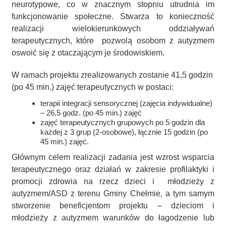
neurotypowe, co w znacznym stopniu utrudnia im
funkcjonowanie społeczne. Stwarza to konieczność
realizacji wielokierunkowych oddziaływań
terapeutycznych, które pozwolą osobom z autyzmem
oswoić się z otaczającym je środowiskiem.
W ramach projektu zrealizowanych zostanie 41,5 godzin
(po 45 min.) zajęć terapeutycznych w postaci:
terapii integracji sensorycznej (zajęcia indywidualne)
– 26,5 godz. (po 45 min.) zajęć
zajęć terapeutycznych grupowych po 5 godzin dla
każdej z 3 grup (2-osobowe), łącznie 15 godzin (po
45 min.) zajęć.
Głównym celem realizacji zadania jest wzrost wsparcia
terapeutycznego oraz działań w zakresie profilaktyki i
promocji zdrowia na rzecz dzieci i młodzieży z
autyzmem/ASD z terenu Gminy Chełmie, a tym samym
stworzenie beneficjentom projektu – dzieciom i
młodzieży z autyzmem warunków do łagodzenie lub