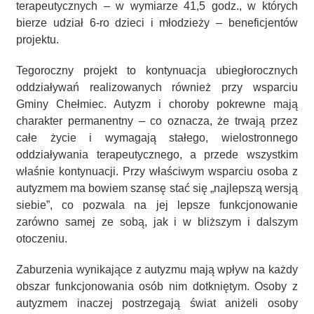
terapeutycznych – w wymiarze 41,5 godz., w których
bierze udział 6-ro dzieci i młodzieży – beneficjentów
projektu.
Tegoroczny projekt to kontynuacja ubiegłorocznych
oddziaływań realizowanych również przy wsparciu
Gminy Chełmiec. Autyzm i choroby pokrewne mają
charakter permanentny – co oznacza, że trwają przez
całe życie i wymagają stałego, wielostronnego
oddziaływania terapeutycznego, a przede wszystkim
właśnie kontynuacji. Przy właściwym wsparciu osoba z
autyzmem ma bowiem szansę stać się „najlepszą wersją
siebie”, co pozwala na jej lepsze funkcjonowanie
zarówno samej ze sobą, jak i w bliższym i dalszym
otoczeniu.
Zaburzenia wynikające z autyzmu mają wpływ na każdy
obszar funkcjonowania osób nim dotkniętym. Osoby z
autyzmem inaczej postrzegają świat aniżeli osoby