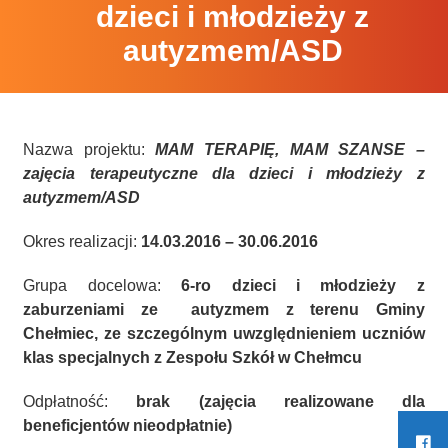
dzieci i młodzieży z
autyzmem/ASD
Nazwa projektu:
MAM TERAPIĘ, MAM SZANSE –
zajęcia terapeutyczne dla dzieci i młodzieży z
autyzmem/ASD
Okres realizacji:
14.03.2016 – 30.06.2016
Grupa docelowa:
6-ro dzieci i młodzieży z
zaburzeniami ze autyzmem z terenu Gminy
Chełmiec, ze szczególnym uwzględnieniem uczniów
klas specjalnych z Zespołu Szkół w Chełmcu
Odpłatność:
brak (zajęcia realizowane dla
beneficjentów nieodpłatnie)